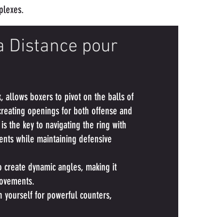
plexes.
la Distance pour
, allows boxers to pivot on the balls of
 creating openings for both offense and
s the key to navigating the ring with
nents while maintaining defensive
o create dynamic angles, making it
movements.
on yourself for powerful counters,