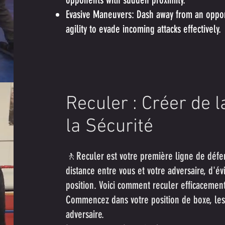
Evasive Maneuvers: Dash away from an oppon
agility to evade incoming attacks effectively.
Reculer : Créer de 
la Sécurité
🚶Reculer est votre première ligne de défe
distance entre vous et votre adversaire, d'év
position. Voici comment reculer efficacement
Commencez dans votre position de boxe, les m
adversaire.