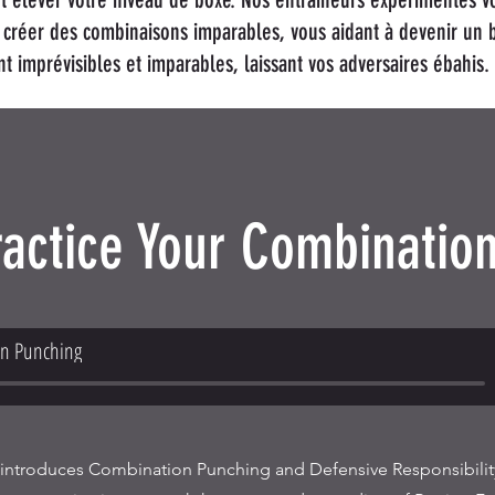
de créer des combinaisons imparables, vous aidant à devenir un 
nt imprévisibles et imparables, laissant vos adversaires ébahi
ractice Your Combinatio
n Punching
 introduces Combination Punching and Defensive Responsibility