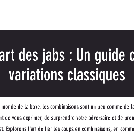
OGRAMMES
COURS PRIVÉS
RÉSERVATION
ABONNE
'art des jabs : Un guide
variations classiques
monde de la boxe, les combinaisons sont un peu comme de la 
t de vous exprimer, de surprendre votre adversaire et de pren
t. Explorons l'art de lier les coups en combinaisons, en comm