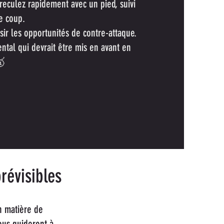
reculez rapidement avec un pied, suivi
le coup.
sir les opportunités de contre-attaque.
tal qui devrait être mis en avant en
🥇
révisibles
n matière de
ous guideront à