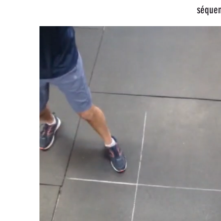
séquen