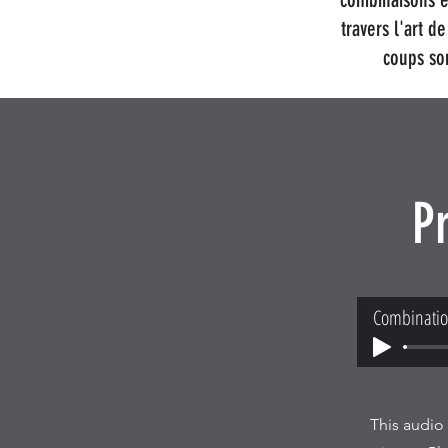
travers l'art 
coups so
P
Combinatio
This audio