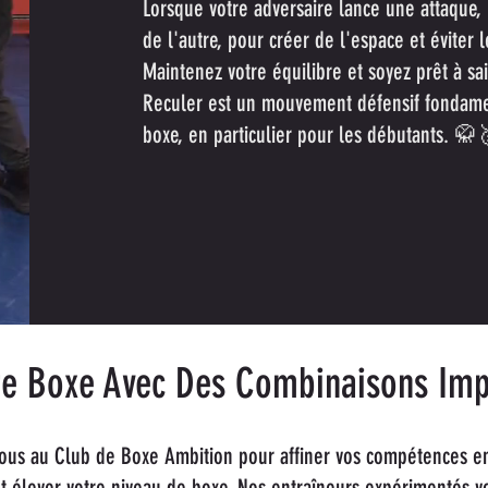
Lorsque votre adversaire lance une attaque, 
de l'autre, pour créer de l'espace et éviter 
Maintenez votre équilibre et soyez prêt à sai
Reculer est un mouvement défensif fondamen
boxe, en particulier pour les débutants. 🥋
re Boxe Avec Des Combinaisons Imp
ous au Club de Boxe Ambition pour affiner vos compétences e
t élever votre niveau de boxe. Nos entraîneurs expérimentés v