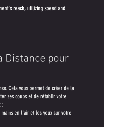
ent's reach, utilizing speed and
la Distance pour
nse. Cela vous permet de créer de la
iter ses coups et de rétablir votre
 :
ains en l'air et les yeux sur votre