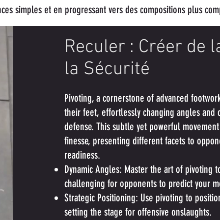
ces simples et en progressant vers des compositions plus com
Reculer : Créer de 
la Sécurité
Pivoting, a cornerstone of advanced footwork
their feet, effortlessly changing angles and
defense. This subtle yet powerful movement i
finesse, presenting different facets to oppo
readiness.
Dynamic Angles: Master the art of pivoting t
challenging for opponents to predict your 
Strategic Positioning: Use pivoting to positi
setting the stage for offensive onslaughts.